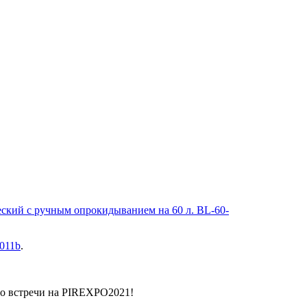
еский с ручным опрокидыванием на 60 л. BL-60-
011b
.
До встречи на PIREXPO2021!