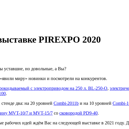
выставке PIREXPO 2020
 уставшие, но довольные, а Вы?
«явили миру» новинки и посмотрели на конкурентов.
рокидываемый с электроприводом на 250 л. BL-250-O
,
электрич
100
.
 стенде два: на 20 уровней
Combi-2011b
и на 10 уровней
Combi-1
ину MVT-10/7 и MVT-15/7
со
сковородой PD9-40
.
е рабочих идей ждём Вас на следующей выставке в 2021 году. 