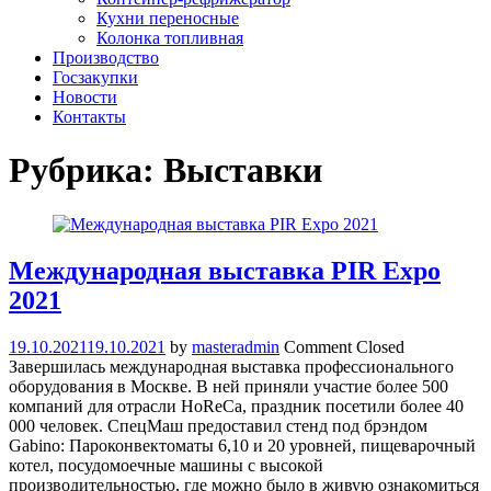
Кухни переносные
Колонка топливная
Производство
Госзакупки
Новости
Контакты
Рубрика:
Выставки
Международная выставка PIR Expo
2021
19.10.2021
19.10.2021
by
masteradmin
Comment Closed
Завершилась международная выставка профессионального
оборудования в Москве. В ней приняли участие более 500
компаний для отрасли HoReCa, праздник посетили более 40
000 человек. СпецМаш предоставил стенд под брэндом
Gabino: Пароконвектоматы 6,10 и 20 уровней, пищеварочный
котел, посудомоечные машины с высокой
производительностью, где можно было в живую ознакомиться