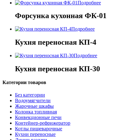
Подробнее
Форсунка кухонная ФК-01
Подробнее
Кухня переносная КП-4
Подробнее
Кухня переносная КП-30
Категории товаров
Без категории
Водоумягчители
Жарочные шкафы
Колонка топливная
Конвекционные печи
Контейнер-рефрижератор
Котлы пищеварочные
Кухни переносные
Линии раздачи