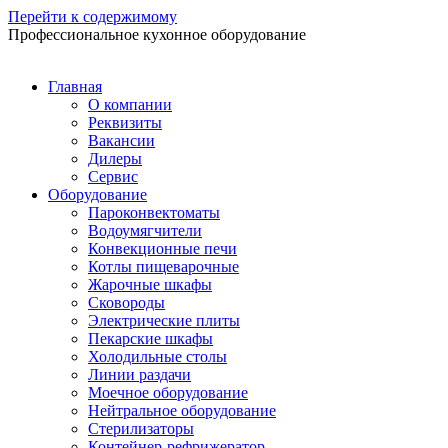
Перейти к содержимому
Профессиональное кухонное оборудование
Главная
О компании
Реквизиты
Вакансии
Дилеры
Сервис
Оборудование
Пароконвектоматы
Водоумягчители
Конвекционные печи
Котлы пищеварочные
Жарочные шкафы
Сковороды
Электрические плиты
Пекарские шкафы
Холодильные столы
Линии раздачи
Моечное оборудование
Нейтральное оборудование
Стерилизаторы
Контейнер-рефрижератор