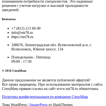
пониманием потребности специалистов. Это надежные
решения с учетом нагрузки и высокой проходимости
заведений.
Контакты
+7 (812) 213 66 00
info@sm78.ru
https://sm78.ru
188676, Ленинградская обл. Всеволожский р-н, г.
Всеволожск, Южное шоссе, 134
Понедельник - Пятница
09:00 - 17:30
© 2016 СпецМаш
Данное предложение не является публичной офертой!
Все права защищены. При использовании материалов с сайта
СпецМаш прямая ссылка на сайт www.sm78.ru обязательна.
Политика конфиденциальности компании СпецМаш
Тема WordPress
|
SquarePress
от HashThemes