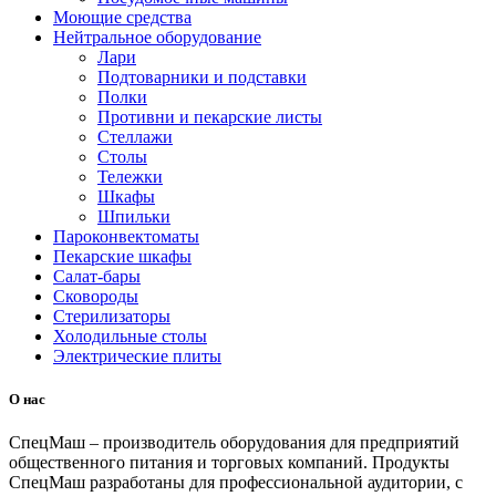
Моющие средства
Нейтральное оборудование
Лари
Подтоварники и подставки
Полки
Противни и пекарские листы
Стеллажи
Столы
Тележки
Шкафы
Шпильки
Пароконвектоматы
Пекарские шкафы
Салат-бары
Сковороды
Стерилизаторы
Холодильные столы
Электрические плиты
О нас
СпецМаш – производитель оборудования для предприятий
общественного питания и торговых компаний. Продукты
СпецМаш разработаны для профессиональной аудитории, с