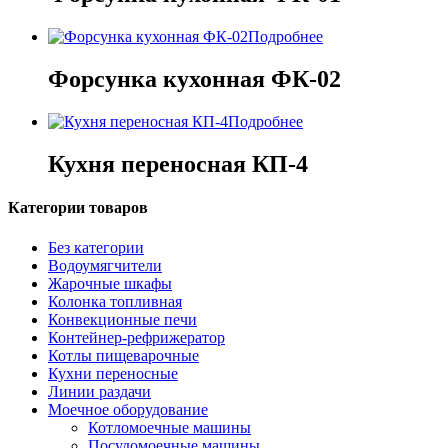
Подробнее
Форсунка кухонная ФК-02
Подробнее
Кухня переносная КП-4
Категории товаров
Без категории
Водоумягчители
Жарочные шкафы
Колонка топливная
Конвекционные печи
Контейнер-рефрижератор
Котлы пищеварочные
Кухни переносные
Линии раздачи
Моечное оборудование
Котломоечные машины
Посудомоечные машины