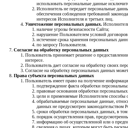
использовать персональные данные исключите
Исполнитель не передает персональные данные
обеспечения соблюдения требований законода
интересов Исполнителя и третьих лиц.
Уничтожение персональных данных.
Исполнитель
наличие угрозы безопасности Сайта;
нарушение Пользователем условий договоров
истечение срока хранения персональных данн
по запросу Пользователя.
Согласие на обработку персональных данных
Пользователь принимает решение о предоставлении
интересе.
Пользователь дает согласие на обработку своих пе
Согласие на обработку персональных данных может
Права субъекта персональных данных
Пользователь имеет право на получение информаци
подтверждение факта обработки персональны
правовые основания обработки персональных
цели и применяемые Исполнителем способы 
обрабатываемые персональные данные, относя
данных не предусмотрен законодательством 
сроки обработки персональных данных, в том 
порядок осуществления прав, предусмотренн
информацию об осуществленной или о предпо
сведения о лицах, которым могут быть раскр