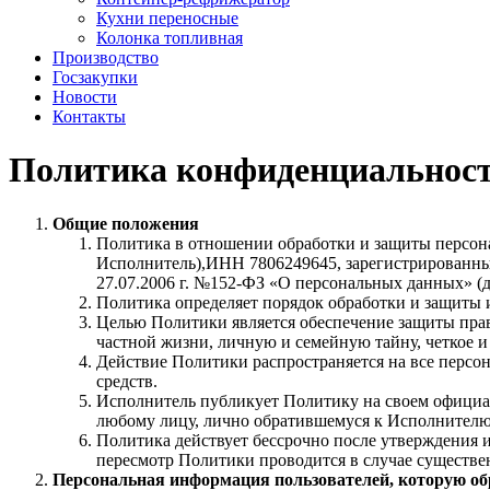
Кухни переносные
Колонка топливная
Производство
Госзакупки
Новости
Контакты
Политика конфиденциальнос
Общие положения
Политика в отношении обработки и защиты персон
Исполнитель),ИНН 7806249645, зарегистрированным 
27.07.2006 г. №152-ФЗ «О персональных данных» (
Политика определяет порядок обработки и защиты и
Целью Политики является обеспечение защиты прав
частной жизни, личную и семейную тайну, четкое и
Действие Политики распространяется на все персо
средств.
Исполнитель публикует Политику на своем официал
любому лицу, лично обратившемуся к Исполнителю
Политика действует бессрочно после утверждения 
пересмотр Политики проводится в случае существе
Персональная информация пользователей, которую о