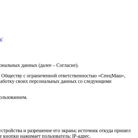
s/
сональных данных (далее – Согласие).
сие Обществу с ограниченной ответственностью «СпецМаш»,
обработку своих персональных данных со следующими
пользованием.
устройства и разрешение его экрана; источник откуда пришел
ие кнопки нажимает пользователь; IP-адрес.