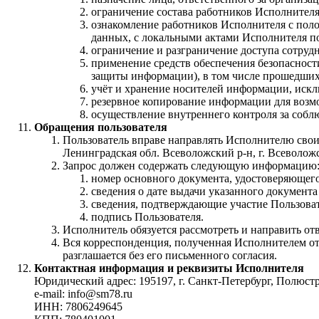
ограничение состава работников Исполнител
ознакомление работников Исполнителя с поло
данных, с локальными актами Исполнителя п
ограничение и разграничение доступа сотру
применение средств обеспечения безопасност
защиты информации), в том числе прошедших 
учёт и хранение носителей информации, иск
резервное копирование информации для возм
осуществление внутреннего контроля за собл
Обращения пользователя
Пользователь вправе направлять Исполнителю свои 
Ленинградская обл. Всеволожский р-н, г. Всеволож
Запрос должен содержать следующую информацию
номер основного документа, удостоверяющего
сведения о дате выдачи указанного документа
сведения, подтверждающие участие Пользова
подпись Пользователя.
Исполнитель обязуется рассмотреть и направить от
Вся корреспонденция, полученная Исполнителем от
разглашается без его письменного согласия.
Контактная информация и реквизиты Исполнителя
Юридический адрес: 195197, г. Санкт-Петербург, Полюстро
e-mail: info@sm78.ru
ИНН: 7806249645