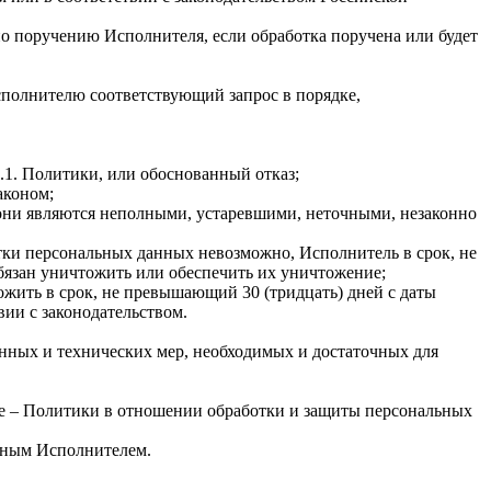
о поручению Исполнителя, если обработка поручена или будет
Исполнителю соответствующий запрос в порядке,
.1. Политики, или обоснованный отказ;
аконом;
 они являются неполными, устаревшими, неточными, незаконно
тки персональных данных невозможно, Исполнитель в срок, не
бязан уничтожить или обеспечить их уничтожение;
ожить в срок, не превышающий 30 (тридцать) дней с даты
вии с законодательством.
нных и технических мер, необходимых и достаточных для
сле – Политики в отношении обработки и защиты персональных
енным Исполнителем.