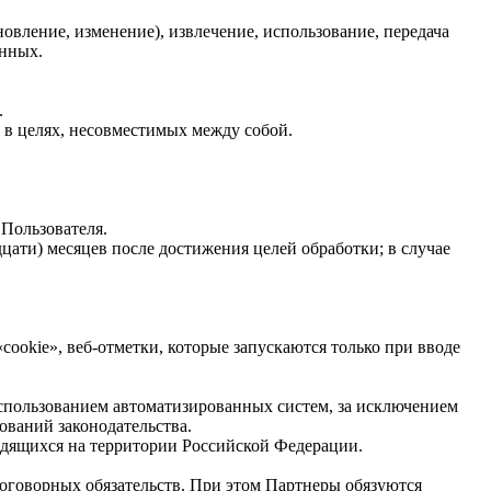
овление, изменение), извлечение, использование, передача
анных.
.
 в целях, несовместимых между собой.
 Пользователя.
ати) месяцев после достижения целей обработки; в случае
ookie», веб-отметки, которые запускаются только при вводе
спользованием автоматизированных систем, за исключением
ований законодательства.
одящихся на территории Российской Федерации.
оговорных обязательств. При этом Партнеры обязуются