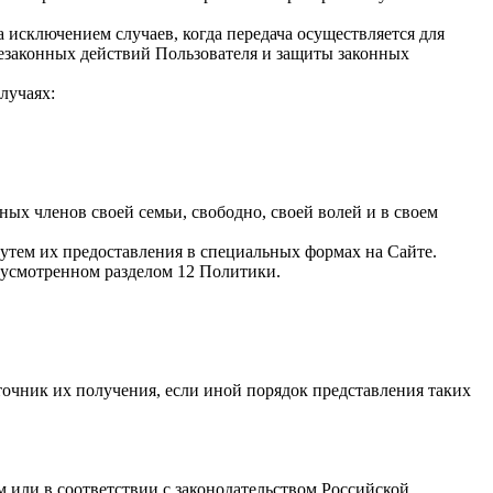
 исключением случаев, когда передача осуществляется для
езаконных действий Пользователя и защиты законных
лучаях:
х членов своей семьи, свободно, своей волей и в своем
путем их предоставления в специальных формах на Сайте.
дусмотренном разделом 12 Политики.
очник их получения, если иной порядок представления таких
 или в соответствии с законодательством Российской