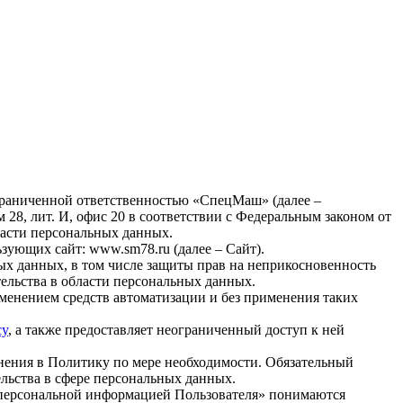
граниченной ответственностью «СпецМаш» (далее –
 28, лит. И, офис 20 в соответствии с Федеральным законом от
ласти персональных данных.
зующих сайт: www.sm78.ru (далее – Сайт).
ых данных, в том числе защиты прав на неприкосновенность
ельства в области персональных данных.
менением средств автоматизации и без применения таких
cy
, а также предоставляет неограниченный доступ к ней
енения в Политику по мере необходимости. Обязательный
льства в сфере персональных данных.
персональной информацией Пользователя» понимаются