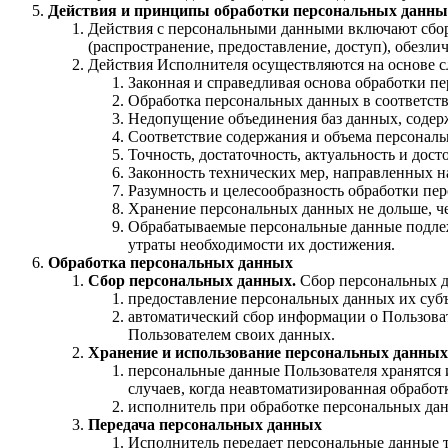
Действия и принципы обработки персональных данны
Действия с персональными данными включают сбор, 
(распространение, предоставление, доступ), обезл
Действия Исполнителя осуществляются на основе 
Законная и справедливая основа обработки п
Обработка персональных данных в соответст
Недопущение объединения баз данных, содерж
Соответствие содержания и объема персонал
Точность, достаточность, актуальность и дос
Законность технических мер, направленных н
Разумность и целесообразность обработки пе
Хранение персональных данных не дольше, чем
Обрабатываемые персональные данные подлежа
утраты необходимости их достижения.
Обработка персональных данных
Сбор персональных данных.
Сбор персональных 
предоставление персональных данных их субъ
автоматический сбор информации о Пользовате
Пользователем своих данных.
Хранение и использование персональных данных
персональные данные Пользователя хранятся 
случаев, когда неавтоматизированная обработ
исполнитель при обработке персональных дан
Передача персональных данных
Исполнитель передает персональные данные т