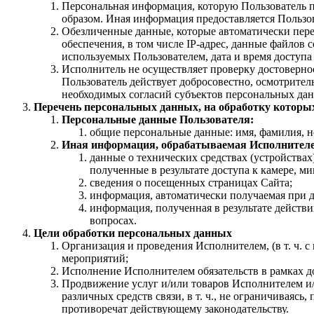
Персональная информация, которую Пользователь п
образом. Иная информация предоставляется Пользов
Обезличенные данные, которые автоматически пере
обеспечения, в том числе IP-адрес, данные файлов 
используемых Пользователем, дата и время доступа
Исполнитель не осуществляет проверку достовернос
Пользователь действует добросовестно, осмотрите
необходимых согласий субъектов персональных да
Перечень персональных данных, на обработку которых
Персональные данные Пользователя:
общие персональные данные: имя, фамилия, н
Иная информация, обрабатываемая Исполнител
данные о технических средствах (устройствах)
полученные в результате доступа к камере, ми
сведения о посещенных страницах Сайта;
информация, автоматически получаемая при до
информация, полученная в результате действи
вопросах.
Цели обработки персональных данных
Организация и проведения Исполнителем, (в т. ч. 
мероприятий;
Исполнение Исполнителем обязательств в рамках до
Продвижение услуг и/или товаров Исполнителем и
различных средств связи, в т. ч., не ограничиваясь
противоречат действующему законодательству.