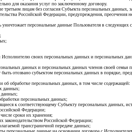
льно для оказания услуг по заключенному договору.
 третьим лицам без согласия Субъекта персональных данных, за
тельства Российской Федерации, предупреждения, пресечения н
 уничтожает персональные данные Пользователя в следующих с
;
ых;
 Исполнителю своих персональных данных и персональных данны
рсональных данных и персональных данных членов своей семьи 
 быть отозвано субъектом персональных данных в порядке, пре
и об обработке персональных данных, в том числе содержащей:
х данных;
 данных;
обработки персональных данных;
щиеся к соответствующему Субъекту персональных данных, ист
Российской Федерации;
числе сроки их хранения;
ых законодательством Российской Федерации;
лагаемой трансграничной передаче данных;
ыты персональные данные на основании договора с Исполнителем