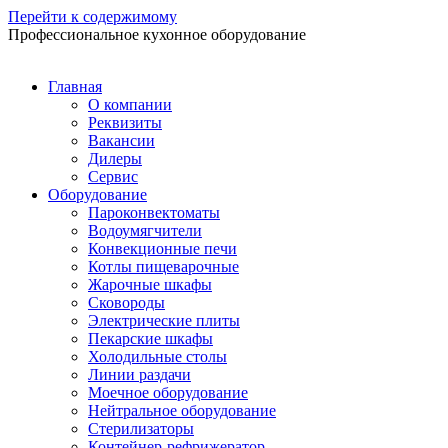
Перейти к содержимому
Профессиональное кухонное оборудование
Главная
О компании
Реквизиты
Вакансии
Дилеры
Сервис
Оборудование
Пароконвектоматы
Водоумягчители
Конвекционные печи
Котлы пищеварочные
Жарочные шкафы
Сковороды
Электрические плиты
Пекарские шкафы
Холодильные столы
Линии раздачи
Моечное оборудование
Нейтральное оборудование
Стерилизаторы
Контейнер-рефрижератор