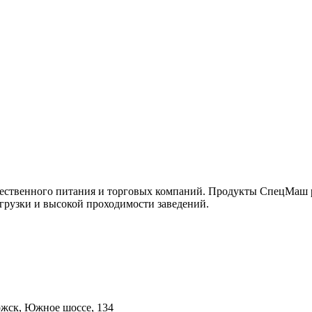
ественного питания и торговых компаний. Продукты СпецМаш р
грузки и высокой проходимости заведений.
ложск, Южное шоссе, 134