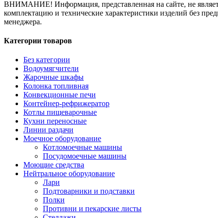
ВНИМАНИЕ! Информация, представленная на сайте, не является
комплектацию и технические характеристики изделий без пред
менеджера.
Категории товаров
Без категории
Водоумягчители
Жарочные шкафы
Колонка топливная
Конвекционные печи
Контейнер-рефрижератор
Котлы пищеварочные
Кухни переносные
Линии раздачи
Моечное оборудование
Котломоечные машины
Посудомоечные машины
Моющие средства
Нейтральное оборудование
Лари
Подтоварники и подставки
Полки
Противни и пекарские листы
Стеллажи