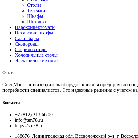
Столы
Тележки
Шкафы
Шпильки
Пароконвектоматы
Пекарские шкафы
Салат-бары
Сковороды
Стерилизаторы
Холодильные столы
Электрические плиты
О нас
СпецМаш – производитель оборудования для предприятий общ
потребности специалистов. Это надежные решения с учетом на
Контакты
+7 (812) 213 66 00
info@sm78.ru
https://sm78.ru
188676, Ленинградская обл. Всеволожский р-н, г. Всево