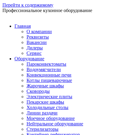
Перейти к содержимому
Профессиональное кухонное оборудование
Главная
О компании
Реквизиты
Вакансии
Дилеры
Сервис
Оборудование
Пароконвектоматы
Водоумягчители
Конвекционные печи
Котлы пищеварочные
Жарочные шкафы
Сковороды
Электрические плиты
Пекарские шкафы
Холодильные столы
Линии раздачи
Моечное оборудование
Нейтральное оборудование
Стерилизаторы
Контейнер-рефрижератор