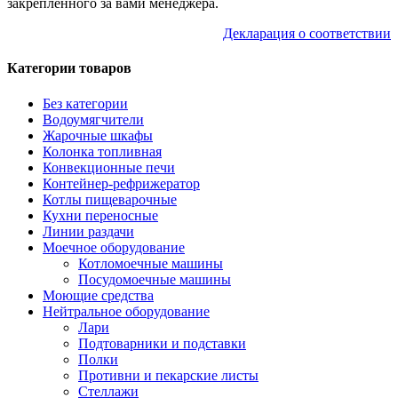
закрепленного за вами менеджера.
Декларация о соответствии
Категории товаров
Без категории
Водоумягчители
Жарочные шкафы
Колонка топливная
Конвекционные печи
Контейнер-рефрижератор
Котлы пищеварочные
Кухни переносные
Линии раздачи
Моечное оборудование
Котломоечные машины
Посудомоечные машины
Моющие средства
Нейтральное оборудование
Лари
Подтоварники и подставки
Полки
Противни и пекарские листы
Стеллажи