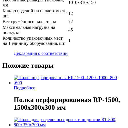
1010х310х150
мм
Кол-во изделий на паллетоместе,
12
шт.
Вес гружённого паллета, кг
72
Максимальная нагрузка на
45
полку, кг
Количество упаковочных мест
1
на 1 единицу оборудования, шт.
Декларация о соответствии
Похожие товары
Подробнее
Полка перфорированная RP-1500,
1500х300х300 мм