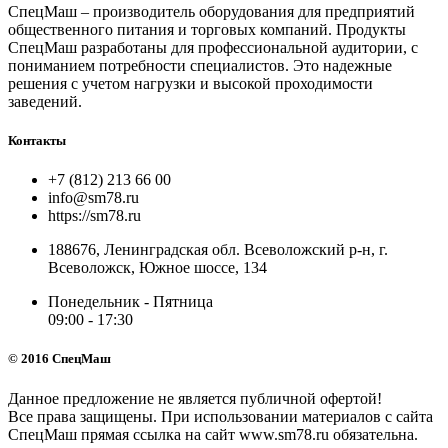
СпецМаш – производитель оборудования для предприятий
общественного питания и торговых компаний. Продукты
СпецМаш разработаны для профессиональной аудитории, с
пониманием потребности специалистов. Это надежные
решения с учетом нагрузки и высокой проходимости
заведений.
Контакты
+7 (812) 213 66 00
info@sm78.ru
https://sm78.ru
188676, Ленинградская обл. Всеволожский р-н, г.
Всеволожск, Южное шоссе, 134
Понедельник - Пятница
09:00 - 17:30
© 2016 СпецМаш
Данное предложение не является публичной офертой!
Все права защищены. При использовании материалов с сайта
СпецМаш прямая ссылка на сайт www.sm78.ru обязательна.