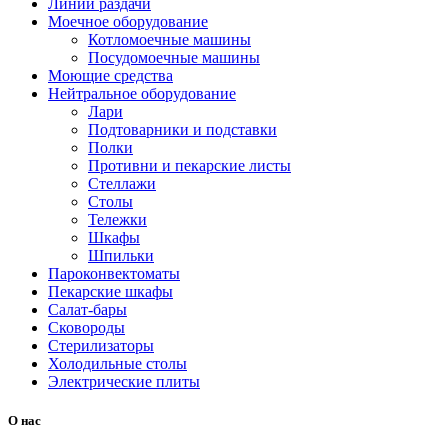
Линии раздачи
Моечное оборудование
Котломоечные машины
Посудомоечные машины
Моющие средства
Нейтральное оборудование
Лари
Подтоварники и подставки
Полки
Противни и пекарские листы
Стеллажи
Столы
Тележки
Шкафы
Шпильки
Пароконвектоматы
Пекарские шкафы
Салат-бары
Сковороды
Стерилизаторы
Холодильные столы
Электрические плиты
О нас