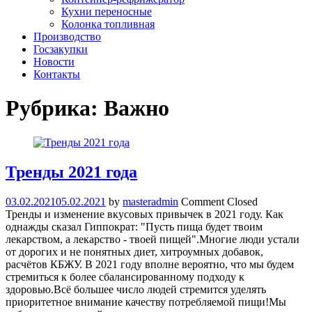
Кухни переносные
Колонка топливная
Производство
Госзакупки
Новости
Контакты
Рубрика:
Важно
Тренды 2021 года
03.02.2021
05.02.2021
by
masteradmin
Comment Closed
Тренды и изменение вкусовых привычек в 2021 году. Как
однажды сказал Гиппократ: "Пусть пища будет твоим
лекарством, а лекарство - твоей пищей".Многие люди устали
от дорогих и не понятных диет, хитроумных добавок,
расчётов КБЖУ. В 2021 году вполне вероятно, что мы будем
стремиться к более сбалансированному подходу к
здоровью.Всё большее число людей стремится уделять
приоритетное внимание качеству потребляемой пищи!Мы