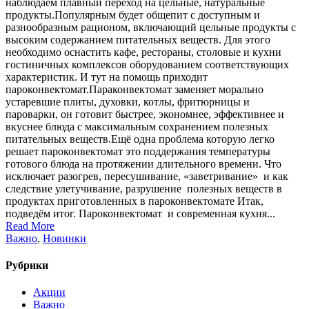
наблюдаем плавный переход на цельные, натуральные
продукты.Популярным будет общепит с доступным и
разнообразным рационом, включающий цельные продукты с
высоким содержанием питательных веществ. Для этого
необходимо оснастить кафе, рестораны, столовые и кухни
гостиничных комплексов оборудованием соответствующих
характеристик. И тут на помощь приходит
пароконвектомат.Параконвектомат заменяет морально
устаревшие плиты, духовки, котлы, фритюрницы и
пароварки, он готовит быстрее, экономнее, эффективнее и
вкуснее блюда с максимальным сохранением полезных
питательных веществ.Ещё одна проблема которую легко
решает пароконвектомат это поддержания температуры
готового блюда на протяжении длительного времени. Что
исключает разогрев, пересушивание, «заветривание» и как
следствие улетучивание, разрушение полезных веществ в
продуктах приготовленных в пароконвектомате Итак,
подведём итог. Пароконвектомат и современная кухня...
Read More
Важно
,
Новинки
Рубрики
Акции
Важно