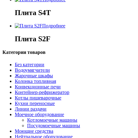
Плита S4T
Подробнее
Плита S2F
Категории товаров
Без категории
Водоумягчители
Жарочные шкафы
Колонка топливная
Конвекционные печи
Контейнер-рефрижератор
Котлы пищеварочные
Кухни переносные
Линии раздачи
Моечное оборудование
Котломоечные машины
Посудомоечные машины
Моющие средства
Нейтральное оборудование