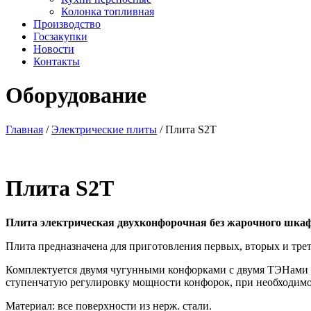
Колонка топливная
Производство
Госзакупки
Новости
Контакты
Оборудование
Главная
/
Электрические плиты
/ Плита S2T
Плита S2T
Плита электрическая двухконфорочная без жарочного шкаф
Плита предназначена для приготовления первых, вторых и трет
Комплектуется двумя чугунными конфорками с двумя ТЭНами в
ступенчатую регулировку мощности конфорок, при необходимо
Материал: все поверхности из нерж. стали.