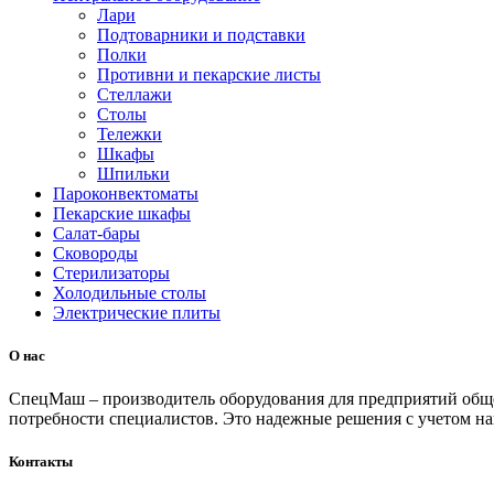
Лари
Подтоварники и подставки
Полки
Противни и пекарские листы
Стеллажи
Столы
Тележки
Шкафы
Шпильки
Пароконвектоматы
Пекарские шкафы
Салат-бары
Сковороды
Стерилизаторы
Холодильные столы
Электрические плиты
О нас
СпецМаш – производитель оборудования для предприятий общ
потребности специалистов. Это надежные решения с учетом на
Контакты