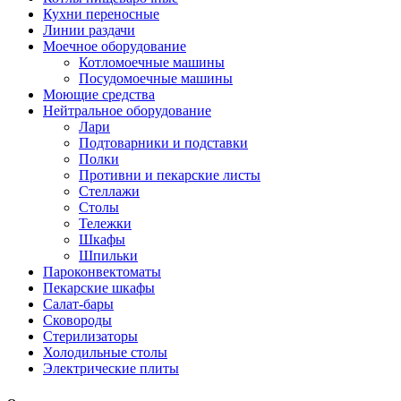
Кухни переносные
Линии раздачи
Моечное оборудование
Котломоечные машины
Посудомоечные машины
Моющие средства
Нейтральное оборудование
Лари
Подтоварники и подставки
Полки
Противни и пекарские листы
Стеллажи
Столы
Тележки
Шкафы
Шпильки
Пароконвектоматы
Пекарские шкафы
Салат-бары
Сковороды
Стерилизаторы
Холодильные столы
Электрические плиты