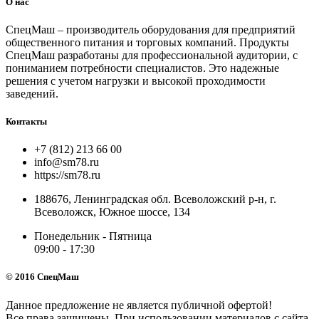
О нас
СпецМаш – производитель оборудования для предприятий
общественного питания и торговых компаний. Продукты
СпецМаш разработаны для профессиональной аудитории, с
пониманием потребности специалистов. Это надежные
решения с учетом нагрузки и высокой проходимости
заведений.
Контакты
+7 (812) 213 66 00
info@sm78.ru
https://sm78.ru
188676, Ленинградская обл. Всеволожский р-н, г.
Всеволожск, Южное шоссе, 134
Понедельник - Пятница
09:00 - 17:30
© 2016 СпецМаш
Данное предложение не является публичной офертой!
Все права защищены. При использовании материалов с сайта