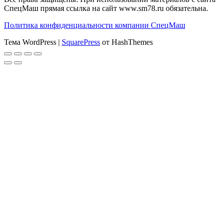
СпецМаш прямая ссылка на сайт www.sm78.ru обязательна.
Политика конфиденциальности компании СпецМаш
Тема WordPress
|
SquarePress
от HashThemes