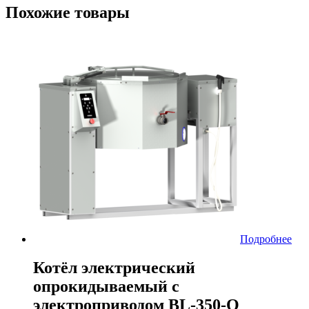
Похожие товары
Подробнее
Котёл электрический
опрокидываемый с
электроприводом BL-350-O