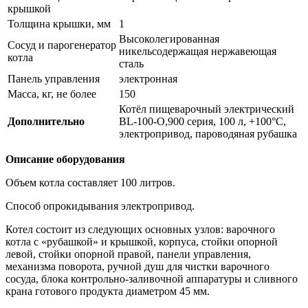
крышкой
Толщина крышки, мм
1
Высоколегированная
Сосуд и парогенератор
никельсодержащая нержавеющая
котла
сталь
Панель управления
электронная
Масса, кг, не более
150
Котёл пищеварочный электрический
Дополнительно
BL-100-O,900 серия, 100 л, +100°С,
электропривод, пароводяная рубашка
Описание оборудования
Объем котла составляет 100 литров.
Способ опрокидывания электропривод.
Котел состоит из следующих основных узлов: варочного
котла с «рубашкой» и крышкой, корпуса, стойки опорной
левой, стойки опорной правой, панели управления,
механизма поворота, ручной душ для чистки варочного
сосуда, блока контрольно-заливочной аппаратуры и сливного
крана готового продукта диаметром 45 мм.