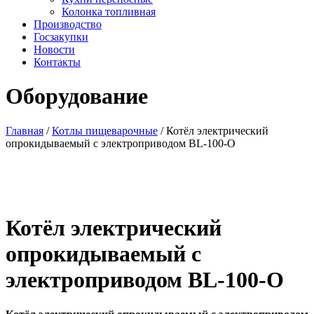
Колонка топливная
Производство
Госзакупки
Новости
Контакты
Оборудование
Главная
/
Котлы пищеварочные
/ Котёл электрический
опрокидываемый с электроприводом BL-100-O
Котёл электрический
опрокидываемый с
электроприводом BL-100-O