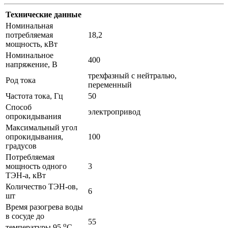
Технические данные
Номинальная
потребляемая
18,2
мощность, кВт
Номинальное
400
напряжение, В
трехфазный с нейтралью,
Род тока
переменный
Частота тока, Гц
50
Способ
электропривод
опрокидывания
Максимальный угол
опрокидывания,
100
градусов
Потребляемая
мощность одного
3
ТЭН-а, кВт
Количество ТЭН-ов,
6
шт
Время разогрева воды
в сосуде до
55
о
температуры 95
С,