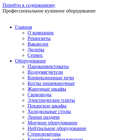
Перейти к содержимому
Профессиональное кухонное оборудование
Главная
О компании
Реквизиты
Вакансии
Дилеры
Сервис
Оборудование
Пароконвектоматы
Водоумягчители
Конвекционные печи
Котлы пищеварочные
Жарочные шкафы
Сковороды
Электрические плиты
Пекарские шкафы
Холодильные столы
Линии раздачи
Моечное оборудование
Нейтральное оборудование
Стерилизаторы
Контейнер-рефрижератор