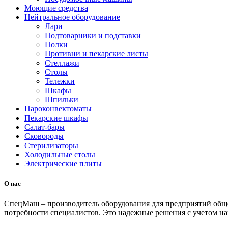
Моющие средства
Нейтральное оборудование
Лари
Подтоварники и подставки
Полки
Противни и пекарские листы
Стеллажи
Столы
Тележки
Шкафы
Шпильки
Пароконвектоматы
Пекарские шкафы
Салат-бары
Сковороды
Стерилизаторы
Холодильные столы
Электрические плиты
О нас
СпецМаш – производитель оборудования для предприятий общ
потребности специалистов. Это надежные решения с учетом на