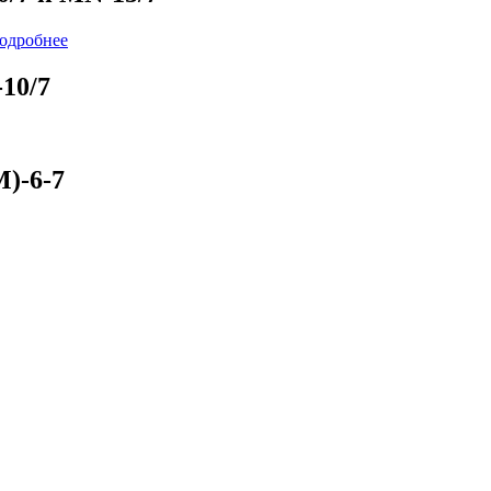
одробнее
10/7
)-6-7