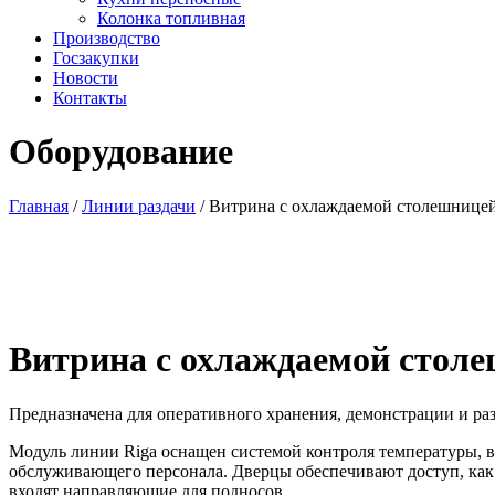
Колонка топливная
Производство
Госзакупки
Новости
Контакты
Оборудование
Главная
/
Линии раздачи
/ Витрина с охлаждаемой столешнице
Витрина с охлаждаемой стол
Предназначена для оперативного хранения, демонстрации и ра
Модуль линии Riga оснащен системой контроля температуры, в
обслуживающего персонала. Дверцы обеспечивают доступ, как
входят направляющие для подносов.