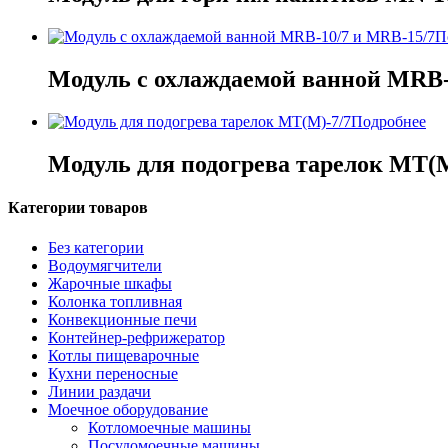
П
Модуль с охлаждаемой ванной МRB-
Подробнее
Модуль для подогрева тарелок MT(M
Категории товаров
Без категории
Водоумягчители
Жарочные шкафы
Колонка топливная
Конвекционные печи
Контейнер-рефрижератор
Котлы пищеварочные
Кухни переносные
Линии раздачи
Моечное оборудование
Котломоечные машины
Посудомоечные машины