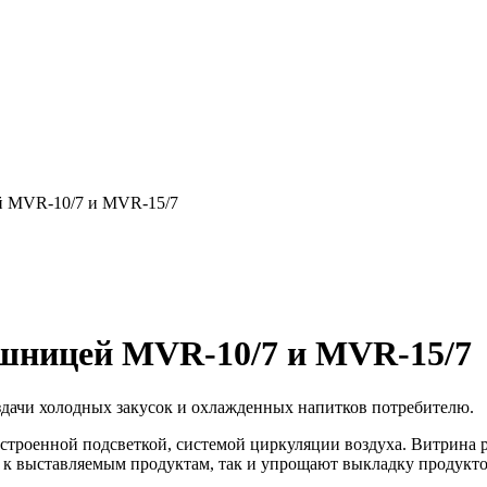
й MVR-10/7 и MVR-15/7
ешницей MVR-10/7 и MVR-15/7
здачи холодных закусок и охлажденных напитков потребителю.
строенной подсветкой, системой циркуляции воздуха. Витрина 
 к выставляемым продуктам, так и упрощают выкладку продукто