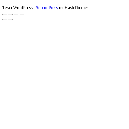
Тема WordPress
|
SquarePress
от HashThemes