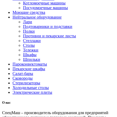
Котломоечные машины
Посудомоечные машины
Моющие средства
Нейтральное оборудование
Лари
Подтоварники и подставки
Полки
Противни и пекарские листы
Стеллажи
Столы
Тележки
Шкафы
Шпильки
Пароконвектоматы
Пекарские шкафы
Салат-бары
Сковороды
Стерилизаторы
Холодильные столы
Электрические плиты
О нас
СпецМаш – производитель оборудования для предприятий