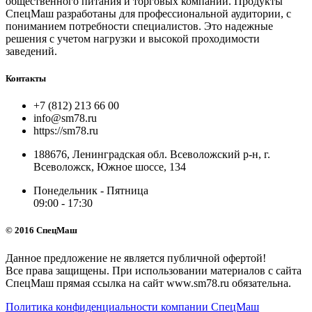
общественного питания и торговых компаний. Продукты
СпецМаш разработаны для профессиональной аудитории, с
пониманием потребности специалистов. Это надежные
решения с учетом нагрузки и высокой проходимости
заведений.
Контакты
+7 (812) 213 66 00
info@sm78.ru
https://sm78.ru
188676, Ленинградская обл. Всеволожский р-н, г.
Всеволожск, Южное шоссе, 134
Понедельник - Пятница
09:00 - 17:30
© 2016 СпецМаш
Данное предложение не является публичной офертой!
Все права защищены. При использовании материалов с сайта
СпецМаш прямая ссылка на сайт www.sm78.ru обязательна.
Политика конфиденциальности компании СпецМаш