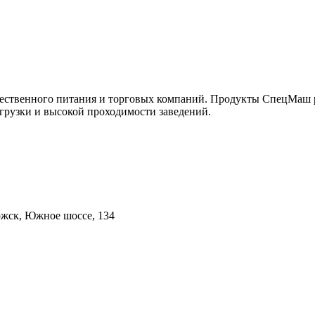
ественного питания и торговых компаний. Продукты СпецМаш р
грузки и высокой проходимости заведений.
ложск, Южное шоссе, 134