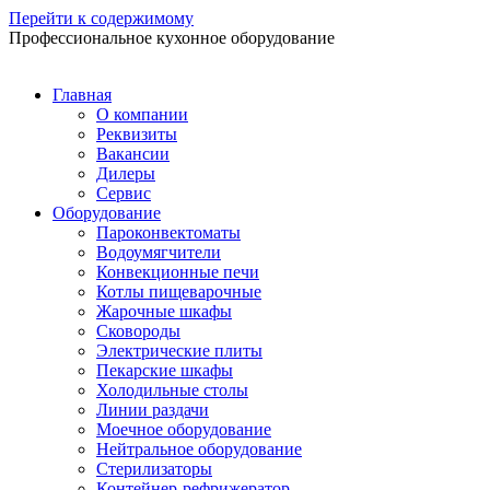
Перейти к содержимому
Профессиональное кухонное оборудование
Главная
О компании
Реквизиты
Вакансии
Дилеры
Сервис
Оборудование
Пароконвектоматы
Водоумягчители
Конвекционные печи
Котлы пищеварочные
Жарочные шкафы
Сковороды
Электрические плиты
Пекарские шкафы
Холодильные столы
Линии раздачи
Моечное оборудование
Нейтральное оборудование
Стерилизаторы
Контейнер-рефрижератор