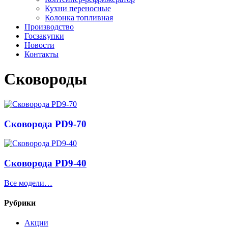
Кухни переносные
Колонка топливная
Производство
Госзакупки
Новости
Контакты
Сковороды
Cковорода PD9-70
Cковорода PD9-40
Все модели…
Рубрики
Акции