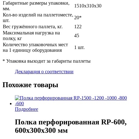
Габаритные размеры упаковки,
1510х310х30
мм.
Кол-во изделий на паллетоместе,
20*
шт.
Вес гружённого паллета, кг.
122
Максимальная нагрузка на
45
полку, кг
Количество упаковочных мест
1 шт.
на 1 единицу оборудования
* Упаковка выходит за габариты паллеты
Декларация о соответствии
Похожие товары
Подробнее
Полка перфорированная RP-600,
600х300х300 мм