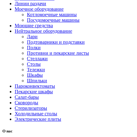
Линии раздачи
Моечное оборудование
Котломоечные машины
Посудомоечные машины
Моющие средства
Нейтральное оборудование
Лари
Подтоварники и подставки
Полки
Противни и пекарские листы
Стеллажи
Столы
Тележки
Шкафы
Шпильки
Пароконвектоматы
Пекарские шкафы
Салат-бары
Сковороды
Стерилизаторы
Холодильные столы
Электрические плиты
О нас