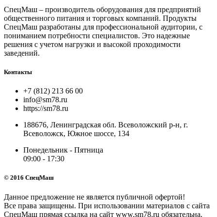
СпецМаш – производитель оборудования для предприятий
общественного питания и торговых компаний. Продукты
СпецМаш разработаны для профессиональной аудитории, с
пониманием потребности специалистов. Это надежные
решения с учетом нагрузки и высокой проходимости
заведений.
Контакты
+7 (812) 213 66 00
info@sm78.ru
https://sm78.ru
188676, Ленинградская обл. Всеволожский р-н, г.
Всеволожск, Южное шоссе, 134
Понедельник - Пятница
09:00 - 17:30
© 2016 СпецМаш
Данное предложение не является публичной офертой!
Все права защищены. При использовании материалов с сайта
СпецМаш прямая ссылка на сайт www.sm78.ru обязательна.