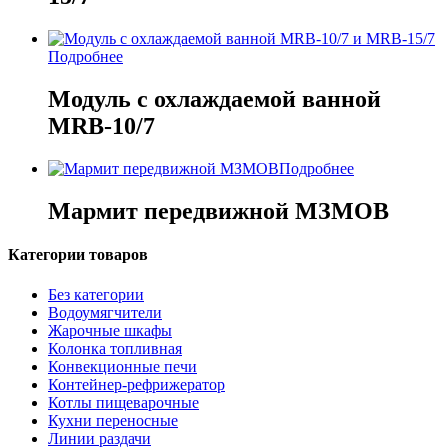
Подробнее
Модуль с охлаждаемой ванной
МRB-10/7
Подробнее
Мармит передвижной МЗМОВ
Категории товаров
Без категории
Водоумягчители
Жарочные шкафы
Колонка топливная
Конвекционные печи
Контейнер-рефрижератор
Котлы пищеварочные
Кухни переносные
Линии раздачи