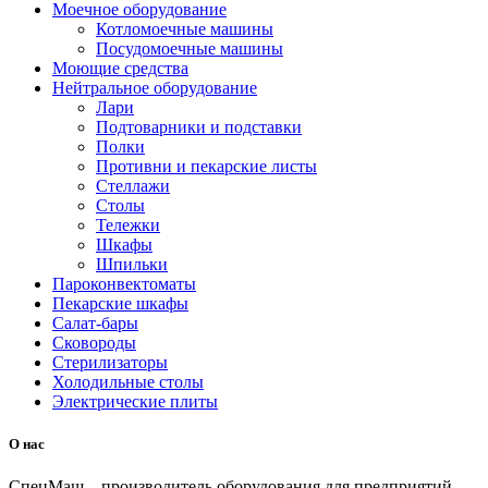
Моечное оборудование
Котломоечные машины
Посудомоечные машины
Моющие средства
Нейтральное оборудование
Лари
Подтоварники и подставки
Полки
Противни и пекарские листы
Стеллажи
Столы
Тележки
Шкафы
Шпильки
Пароконвектоматы
Пекарские шкафы
Салат-бары
Сковороды
Стерилизаторы
Холодильные столы
Электрические плиты
О нас
СпецМаш – производитель оборудования для предприятий