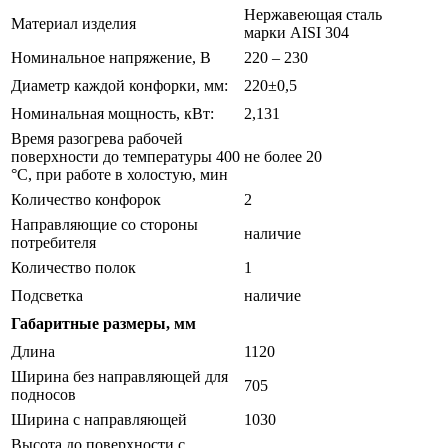
Нержавеющая сталь
Материал изделия
марки AISI 304
Номинальное напряжение, В
220 – 230
Диаметр каждой конфорки, мм:
220±0,5
Номинальная мощность, кВт:
2,131
Время разогрева рабочей
поверхности до температуры 400
не более 20
°С, при работе в холостую, мин
Количество конфорок
2
Направляющие со стороны
наличие
потребителя
Количество полок
1
Подсветка
наличие
Габаритные размеры, мм
Длина
1120
Ширина без направляющей для
705
подносов
Ширина с направляющей
1030
Высота до поверхности с