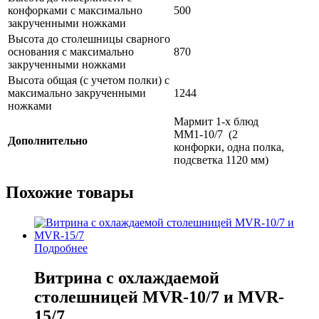
конфорками с максимально
500
закрученными ножками
Высота до столешницы сварного
основания с максимально
870
закрученными ножками
Высота общая (с учетом полки) с
максимально закрученными
1244
ножками
Мармит 1-х блюд
MM1-10/7 (2
Дополнительно
конфорки, одна полка,
подсветка 1120 мм)
Похожие товары
Подробнее
Витрина с охлаждаемой
столешницей MVR-10/7 и MVR-
15/7